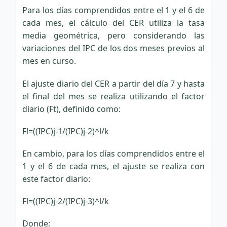
Para los días comprendidos entre el 1 y el 6 de
cada mes, el cálculo del CER utiliza la tasa
media geométrica, pero considerando las
variaciones del IPC de los dos meses previos al
mes en curso.
El ajuste diario del CER a partir del día 7 y hasta
el final del mes se realiza utilizando el factor
diario (Ft), definido como:
Fl=((IPC)j-1/(IPC)j-2)^l/k
En cambio, para los días comprendidos entre el
1 y el 6 de cada mes, el ajuste se realiza con
este factor diario:
Fl=((IPC)j-2/(IPC)j-3)^l/k
Donde: