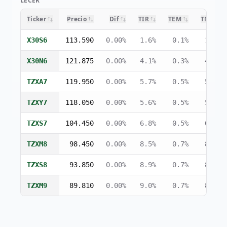
LECER
Ticker
Precio
Dif
TIR
TEM
TNA
X30S6
113.590
0.00
%
1.6
%
0.1
%
1.6
%
X30N6
121.875
0.00
%
4.1
%
0.3
%
4.0
%
TZXA7
119.950
0.00
%
5.7
%
0.5
%
5.6
%
TZXY7
118.050
0.00
%
5.6
%
0.5
%
5.5
%
TZXS7
104.450
0.00
%
6.8
%
0.5
%
6.6
%
TZXM8
98.450
0.00
%
8.5
%
0.7
%
8.2
%
TZXS8
93.850
0.00
%
8.9
%
0.7
%
8.5
%
TZXM9
89.810
0.00
%
9.0
%
0.7
%
8.6
%