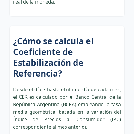
real de la moneda.
¿Cómo se calcula el
Coeficiente de
Estabilización de
Referencia?
Desde el día 7 hasta el último día de cada mes,
el CER es calculado por el Banco Central de la
República Argentina (BCRA) empleando la tasa
media geométrica, basada en la variación del
Índice de Precios al Consumidor (IPC)
correspondiente al mes anterior.