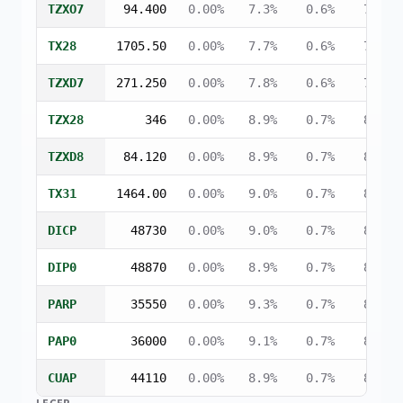
TZXO7
94.400
0.00
%
7.3
%
0.6
%
7.0
%
TX28
1705.50
0.00
%
7.7
%
0.6
%
7.4
%
TZXD7
271.250
0.00
%
7.8
%
0.6
%
7.6
%
TZX28
346
0.00
%
8.9
%
0.7
%
8.5
%
TZXD8
84.120
0.00
%
8.9
%
0.7
%
8.6
%
TX31
1464.00
0.00
%
9.0
%
0.7
%
8.6
%
DICP
48730
0.00
%
9.0
%
0.7
%
8.6
%
DIP0
48870
0.00
%
8.9
%
0.7
%
8.5
%
PARP
35550
0.00
%
9.3
%
0.7
%
8.9
%
PAP0
36000
0.00
%
9.1
%
0.7
%
8.7
%
CUAP
44110
0.00
%
8.9
%
0.7
%
8.5
%