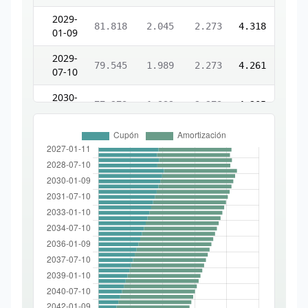
2029-
81.818
2.045
2.273
4.318
01-09
2029-
79.545
1.989
2.273
4.261
07-10
2030-
77.273
1.932
2.273
4.205
01-09
2030-
75.000
1.875
2.273
4.148
07-10
2031-
72.727
1.818
2.273
4.091
01-09
2031-
70.455
1.761
2.273
4.034
07-10
2032-
68.182
1.705
2.273
3.977
01-09
2032-
65.909
1.648
2.273
3.920
07-12